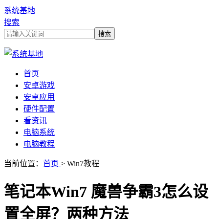
系统基地
搜索
首页
安卓游戏
安卓应用
硬件配置
看资讯
电脑系统
电脑教程
当前位置：
首页
> Win7教程
笔记本Win7 魔兽争霸3怎么设
置全屏？两种方法