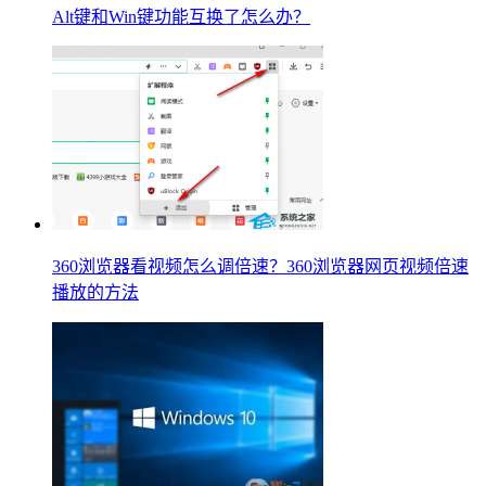
Alt键和Win键功能互换了怎么办？
360浏览器看视频怎么调倍速？360浏览器网页视频倍速
播放的方法