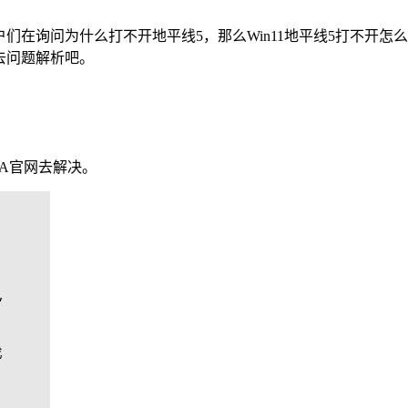
们在询问为什么打不开地平线5，那么Win11地平线5打不开
不去问题解析吧。
A官网去解决。