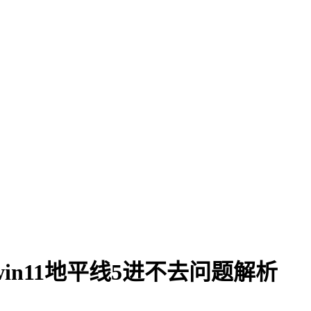
win11地平线5进不去问题解析