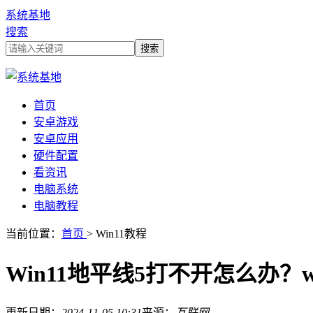
系统基地
搜索
首页
安卓游戏
安卓应用
硬件配置
看资讯
电脑系统
电脑教程
当前位置：
首页
> Win11教程
Win11地平线5打不开怎么办？
更新日期：
2024-11-05 10:31
来源：
互联网