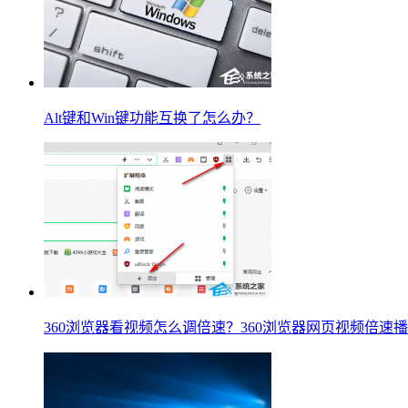
Alt键和Win键功能互换了怎么办？
360浏览器看视频怎么调倍速？360浏览器网页视频倍速