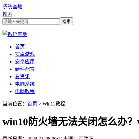
系统基地
搜索
首页
安卓游戏
安卓应用
硬件配置
看资讯
电脑系统
电脑教程
当前位置：
首页
> Win11教程
win10防火墙无法关闭怎么办？
更新日期：
2024-11-05 09:31
来源：
互联网