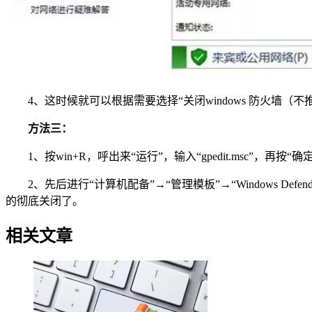
4、这时候就可以根据需要选择“关闭windows 防火墙（不
方法三：
1、按win+R，呼出来“运行”，输入“gpedit.msc”，再按“确
2、先后进行“计算机配备”→“管理模板”→“Windows Defend
的彻底关闭了。
相关文章