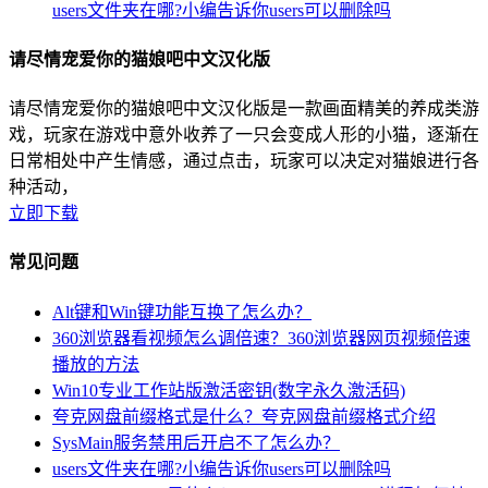
users文件夹在哪?小编告诉你users可以删除吗
请尽情宠爱你的猫娘吧中文汉化版
请尽情宠爱你的猫娘吧中文汉化版是一款画面精美的养成类游
戏，玩家在游戏中意外收养了一只会变成人形的小猫，逐渐在
日常相处中产生情感，通过点击，玩家可以决定对猫娘进行各
种活动，
立即下载
常见问题
Alt键和Win键功能互换了怎么办？
360浏览器看视频怎么调倍速？360浏览器网页视频倍速
播放的方法
Win10专业工作站版激活密钥(数字永久激活码)
夸克网盘前缀格式是什么？夸克网盘前缀格式介绍
SysMain服务禁用后开启不了怎么办？
users文件夹在哪?小编告诉你users可以删除吗