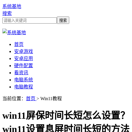
系统基地
搜索
首页
安卓游戏
安卓应用
硬件配置
看资讯
电脑系统
电脑教程
当前位置：
首页
> Win11教程
win11屏保时间长短怎么设置？
win11设置息屏时间长短的方法