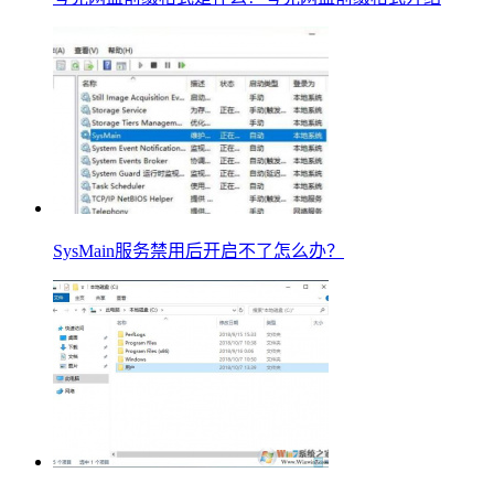
SysMain服务禁用后开启不了怎么办？