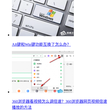
Alt键和Win键功能互换了怎么办？
360浏览器看视频怎么调倍速？360浏览器网页视频倍速
播放的方法