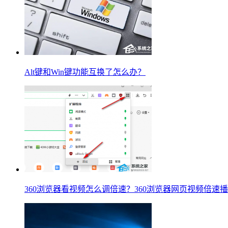
Alt键和Win键功能互换了怎么办？
360浏览器看视频怎么调倍速？360浏览器网页视频倍速