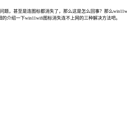
题，甚至是连图标都消失了，那么这是怎么回事？那么win11w
绍一下win11wifi图标消失连不上网的三种解决方法吧。