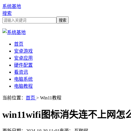
系统基地
搜索
首页
安卓游戏
安卓应用
硬件配置
看资讯
电脑系统
电脑教程
当前位置：
首页
> Win11教程
win11wifi图标消失连不上网
更新日期：
2024-10-30 11:01
来源：
互联网