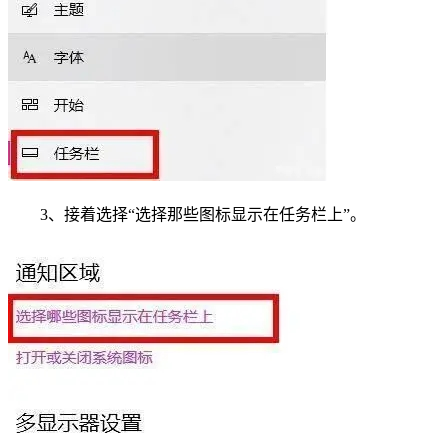
3、接着选择“选择那些图标显示在任务栏上”。