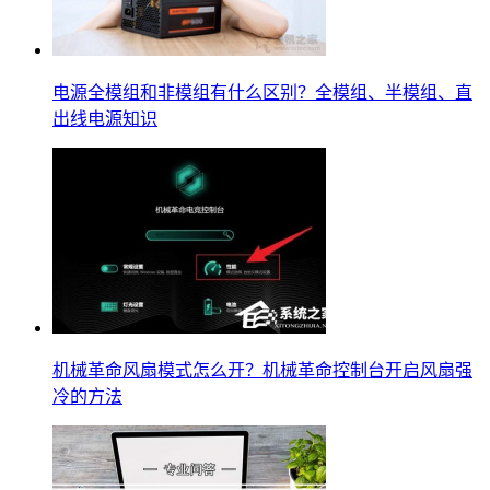
电源全模组和非模组有什么区别？全模组、半模组、直
出线电源知识
机械革命风扇模式怎么开？机械革命控制台开启风扇强
冷的方法