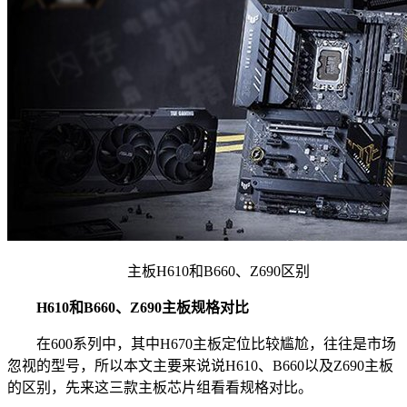
主板H610和B660、Z690区别
H610和B660、Z690主板规格对比
在600系列中，其中H670主板定位比较尴尬，往往是市场
忽视的型号，所以本文主要来说说H610、B660以及Z690主板
的区别，先来这三款主板芯片组看看规格对比。