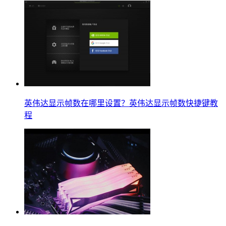
英伟达显示帧数在哪里设置？英伟达显示帧数快捷键教
程