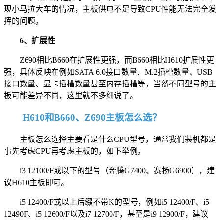
现小马拉大车的情况，主板供电不足导致CPU性能无法完全发
挥的问题。
6、扩展性
Z690相比B660在扩展性更强，而B660相比H610扩展性更
强，具体反映在例如SATA 6.0接口数量、M.2插槽数量、USB
接口数量、显卡插槽数量甚至内存插槽等，当然不同型号的主
板可能差异不同，这里就不多细说了。
H610和B660、Z690主板怎么选？
主板怎么选择主要看是什么CPU型号，通常我们装机都是
事先考虑CPU再考虑主板的，如下举例。
i3 12100/F或以下的型号（奔腾G7400、赛扬G6900），建
议H610主板即可。
i5 12400/F或以上后缀不带K的型号，例如i5 12400/F、i5
12490F、i5 12600/F以及i7 12700/F，甚至是i9 12900/F，建议