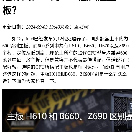
板？
更新日期：
2024-09-03 19:40
来源：
互联网
如今，intel已经发布到12代处理器了，同步配套上市的为
600系列主板，而600系列中共有H610、B660、H670以及Z690
主板，定位从低到高，理论上所有的12代CPU型号均兼容600
系列中每一款主板，但是兼容并不代表最佳搭配，俗话说好马
配好鞍，选购的CPU所搭配主板也是相同道理。而近期有用户
咨询这样的问题，主板H610和B660、Z690区别是什么？怎么
选？下面为大家科普一下。