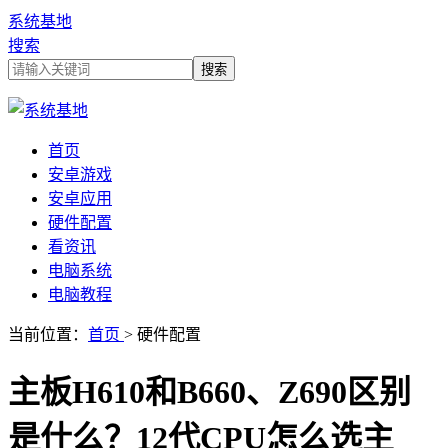
系统基地
搜索
首页
安卓游戏
安卓应用
硬件配置
看资讯
电脑系统
电脑教程
当前位置：
首页
> 硬件配置
主板H610和B660、Z690区别
是什么？12代CPU怎么选主