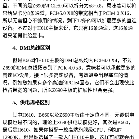
盘，不同的是Z690的PCIe5.0可以拆分为x8+x8，意味着可以将
只给显卡分8条通道，PCIe5.0 X8的带宽相当于PCIe4.0 X16，
所以无需担心不够用的情况，剩下12条的可以扩展更多的直连
设备。不过对于H610主板来说，它只有16条通道，这16条通
道只能提供给显卡。
4、DMI总线区别
但是B660和H610主板的DMI总线均为PCIe4.0 X4，不过
Z690的DMI总线拓宽到了PCIe 4.0 x8，意味着可以承载更多的
高速I/O设备，接上很多高速设备，有效避免出现塞车的情
况，例如您如果有多个高速的PCIe4固态，它们不会出现彼此
抢占带宽的问题，所以Z690主板的扩展性也会更强。
5、供电规格区别
其中H610、B660以及Z690主板由于定位不同，无疑供电
规模也是不同的，理论上Z690供电规模更好，其次是B660，
最后是H610。如果你搭配一款高端旗舰级CPU，例如i7
12900K，但是你选择了一款入门H610主板，这样可能就会出