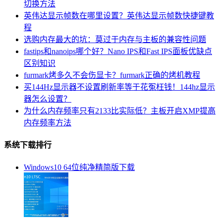
切换方法
英伟达显示帧数在哪里设置？英伟达显示帧数快捷键教
程
选购内存最大的坑：莫过于内存与主板的兼容性问题
fastips和nanoips哪个好？Nano IPS和Fast IPS面板优缺点
区别知识
furmark烤多久不会伤显卡？furmark正确的烤机教程
买144Hz显示器不设置刷新率等于花冤枉钱！144hz显示
器怎么设置？
为什么内存频率只有2133比实际低？主板开启XMP提高
内存频率方法
系统下载排行
Windows10 64位纯净精简版下载