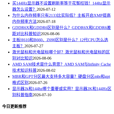
买144Hz显示器不设置刷新率等于花冤枉钱！144hz显示
器怎么设置？
2026-07-12
为什么内存频率只有2133比实际低？主板开启XMP提高
内存频率方法
2026-07-18
GDDR6X和GDDR6区别是什么？GDDR6X和GDDR6差
距对比科普知识
2026-08-06
主板H610和B660、Z690区别是什么？12代CPU怎么选
主板？
2026-07-27
激光鼠标和光电鼠标哪个好？激光鼠标和光电鼠标的区
别对比知识
2026-08-06
AMD SAM技术是什么意思？AMD SAM与Infinity Cache
技术知识科普
2026-08-02
MBR和GPT分区最大支持多大容量？硬盘分区mbr和gpt
格式区别
2026-07-26
显示器2k和144hz哪个重要或实用？显示器2K和144Hz区
别科普指南
2026-07-10
今日更新推荐