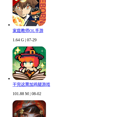
家庭教师OL手游
1.64 G | 07-29
干完这票加鸡腿游戏
101.88 M | 08-02