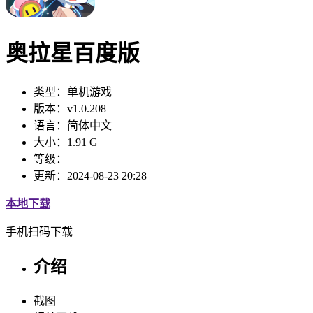
奥拉星百度版
类型：
单机游戏
版本：
v1.0.208
语言：
简体中文
大小：
1.91 G
等级：
更新：
2024-08-23 20:28
本地下载
手机扫码下载
介绍
截图