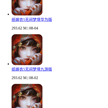
纸嫁衣5无间梦境华为版
293.62 M | 08-04
纸嫁衣5无间梦境九游版
293.62 M | 08-02