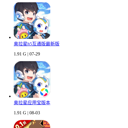
奥拉星h5互通版最新版
1.91 G | 07-29
奥拉星应用宝版本
1.91 G | 08-03