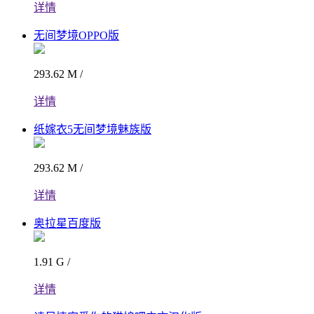
详情
无间梦境OPPO版
293.62 M /
详情
纸嫁衣5无间梦境魅族版
293.62 M /
详情
奥拉星百度版
1.91 G /
详情