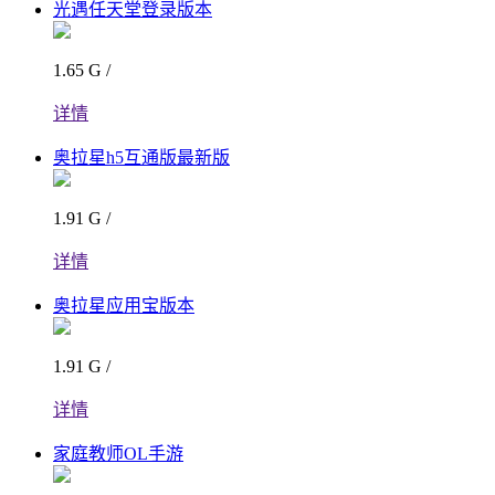
光遇任天堂登录版本
1.65 G /
详情
奥拉星h5互通版最新版
1.91 G /
详情
奥拉星应用宝版本
1.91 G /
详情
家庭教师OL手游