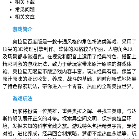
相关下载
常见问题
相关文章
游戏简介
奥拉星百度版是一款卡通风格的角色扮演类游戏，采用了
顶尖的3D物理引擎制作。整体的风格较为华丽，人物角色以
及场景都非常逼真。在视觉和配音上运用了经典特色，搭配上
精彩刺激的游戏玩法，致力于给玩家带来原汁原味的游戏体
验。奥拉星无限星币版游戏内容丰富，玩法经典有趣，保留了
原汁原味的亚比收集、养成、战斗的基础，同时创新式地拓展
了特色探索玩法，带你进入一个青春、热血的全新奥拉世界。
游戏玩法
玩家将扮演一位英雄，重建奥拉之辉、寻找三英雄，与达
斯特舰队展开正义的斗争。探索异空间文明，保护奥拉星环
境，发掘未知的科学宝藏之旅。游戏特色包括精灵宇宙，宠物
对战，进化养成，经典回合制策略，梦想不熄热血永燃等。玩