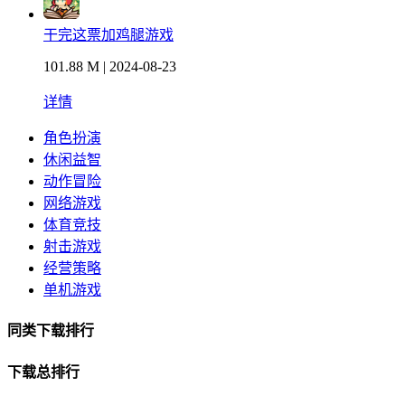
干完这票加鸡腿游戏
101.88 M | 2024-08-23
详情
角色扮演
休闲益智
动作冒险
网络游戏
体育竞技
射击游戏
经营策略
单机游戏
同类下载排行
下载总排行