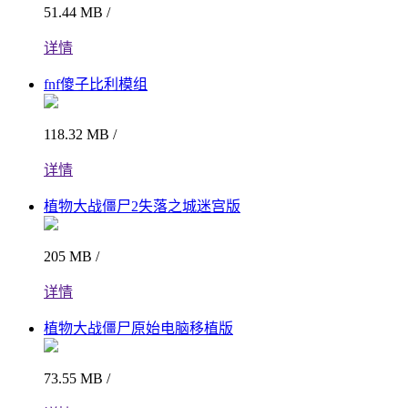
51.44 MB /
详情
fnf傻子比利模组
118.32 MB /
详情
植物大战僵尸2失落之城迷宫版
205 MB /
详情
植物大战僵尸原始电脑移植版
73.55 MB /