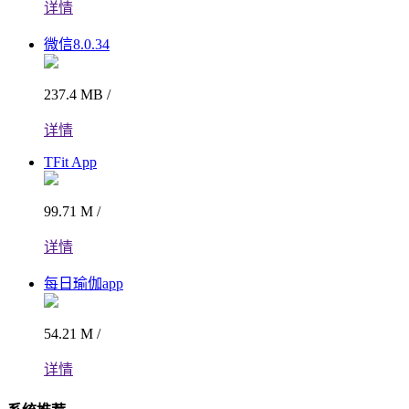
详情
微信8.0.34
237.4 MB /
详情
TFit App
99.71 M /
详情
每日瑜伽app
54.21 M /
详情