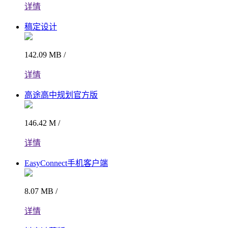
详情
稿定设计
142.09 MB /
详情
高途高中规划官方版
146.42 M /
详情
EasyConnect手机客户端
8.07 MB /
详情