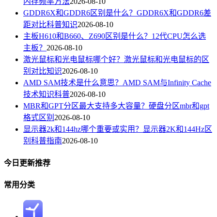
内存频率方法
2026-08-10
GDDR6X和GDDR6区别是什么？GDDR6X和GDDR6差
距对比科普知识
2026-08-10
主板H610和B660、Z690区别是什么？12代CPU怎么选
主板？
2026-08-10
激光鼠标和光电鼠标哪个好？激光鼠标和光电鼠标的区
别对比知识
2026-08-10
AMD SAM技术是什么意思？AMD SAM与Infinity Cache
技术知识科普
2026-08-10
MBR和GPT分区最大支持多大容量？硬盘分区mbr和gpt
格式区别
2026-08-10
显示器2k和144hz哪个重要或实用？显示器2K和144Hz区
别科普指南
2026-08-10
今日更新推荐
常用分类