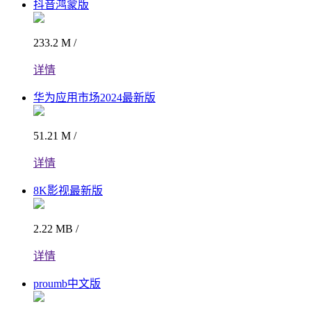
抖音鸿蒙版
233.2 M /
详情
华为应用市场2024最新版
51.21 M /
详情
8K影视最新版
2.22 MB /
详情
proumb中文版