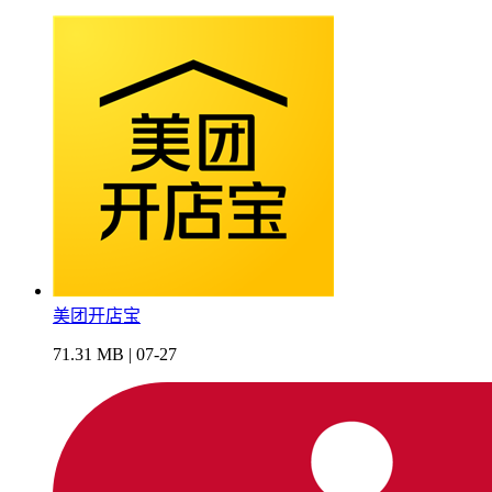
美团开店宝
71.31 MB | 07-27